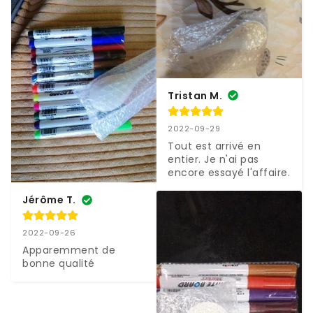
Tristan M.
2022-09-29
Tout est arrivé en 
entier. Je n'ai pas 
encore essayé l'affaire.
Jérôme T.
2022-09-26
Apparemment de 
bonne qualité