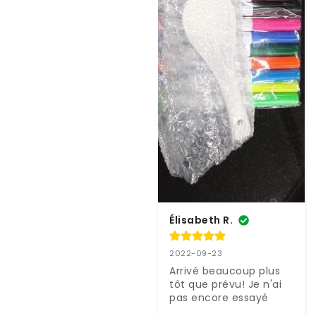
Élisabeth R.
2022-09-23
Arrivé beaucoup plus 
tôt que prévu! Je n'ai 
pas encore essayé