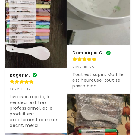
Dominique C.
2022-10-25
Tout est super. Ma fille 
Roger M.
est heureuse, tout se 
passe bien
2022-10-17
Livraison rapide, le 
vendeur est très 
professionnel, et le 
produit est 
exactement comme 
décrit, merci