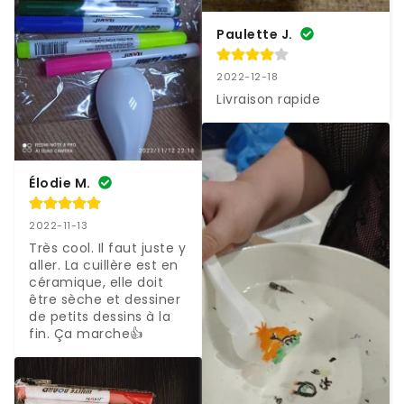
Paulette J.
2022-12-18
Livraison rapide
Élodie M.
2022-11-13
Très cool. Il faut juste y 
aller. La cuillère est en 
céramique, elle doit 
être sèche et dessiner 
de petits dessins à la 
fin. Ça marche👍